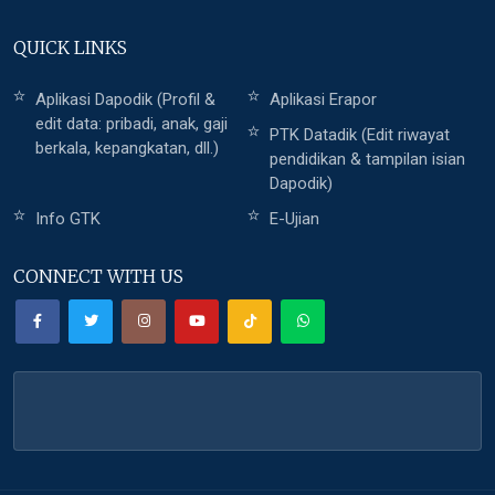
QUICK LINKS
Aplikasi Dapodik (Profil &
Aplikasi Erapor
edit data: pribadi, anak, gaji
PTK Datadik (Edit riwayat
berkala, kepangkatan, dll.)
pendidikan & tampilan isian
Dapodik)
Info GTK
E-Ujian
CONNECT WITH US